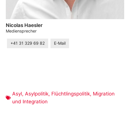
Nicolas Haesler
Mediensprecher
+41 31 329 69 82
E-Mail
Asyl
,
Asylpolitik
,
Flüchtlingspolitik
,
Migration
und Integration