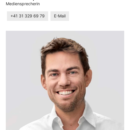
Mediensprecherin
+41 31 329 69 79
E-Mail