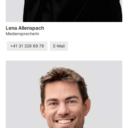
Lena Allenspach
Mediensprecherin
+41 31 329 69 79
E-Mail