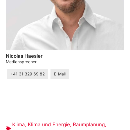
Nicolas Haesler
Mediensprecher
+41 31 329 69 82
E-Mail
Klima
,
Klima und Energie
,
Raumplanung
,