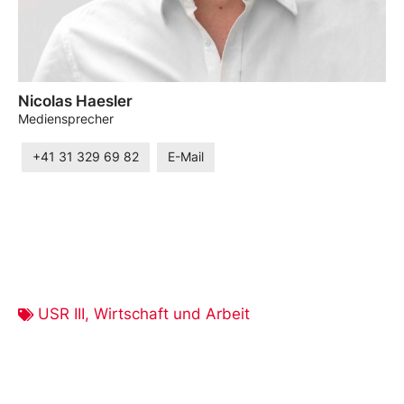
Nicolas Haesler
Mediensprecher
+41 31 329 69 82
E-Mail
USR III
,
Wirtschaft und Arbeit