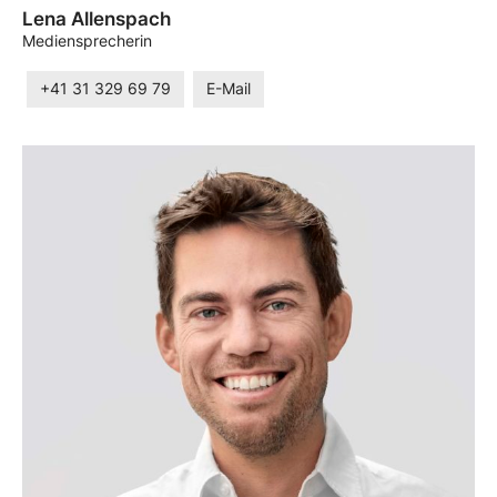
Lena Allenspach
Mediensprecherin
+41 31 329 69 79
E-Mail