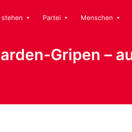
 stehen
Partei
Menschen
liarden-Gripen – 