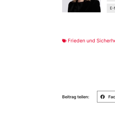
E-
Frieden und Sicherh
Beitrag teilen:
Fa