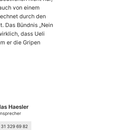
 auch von einem
rechnet durch den
lt. Das Bündnis „Nein
irklich, dass Ueli
m er die Gripen
las Haesler
nsprecher
 31 329 69 82