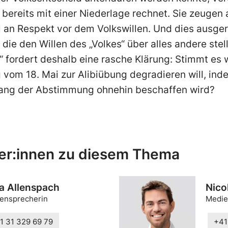
bereits mit einer Niederlage rechnet. Sie zeugen
an Respekt vor dem Volkswillen. Und dies ausge
 die den Willen des „Volkes“ über alles andere stel
“ fordert deshalb eine rasche Klärung: Stimmt es w
om 18. Mai zur Alibiübung degradieren will, inde
ng der Abstimmung ohnehin beschaffen wird?
er:innen zu diesem Thema
a Allenspach
Nico
ensprecherin
Medie
1 31 329 69 79
+41