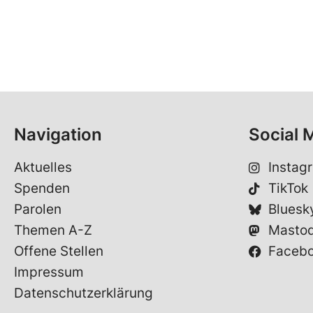
Navigation
Social 
Aktuelles
Instag
Spenden
TikTok
Parolen
Bluesk
Themen A-Z
Masto
Offene Stellen
Faceb
Impressum
Datenschutzerklärung