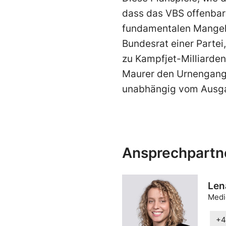
dass das VBS offenbar 
fundamentalen Mangel 
Bundesrat einer Partei,
zu Kampfjet-Milliarden
Maurer den Urnengang v
unabhängig vom Ausga
Ansprechpartn
Len
Medi
+4