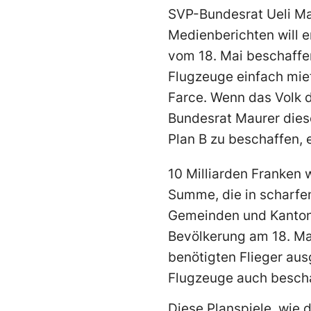
SVP-Bundesrat Ueli Mau
Medienberichten will 
vom 18. Mai beschaffen
Flugzeuge einfach miet
Farce. Wenn das Volk d
Bundesrat Maurer diese
Plan B zu beschaffen, 
10 Milliarden Franken
Summe, die in scharfem
Gemeinden und Kantone
Bevölkerung am 18. Mai
benötigten Flieger aus
Flugzeuge auch bescha
Diese Planspiele, wie 