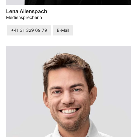
Lena Allenspach
Mediensprecherin
+41 31 329 69 79
E-Mail