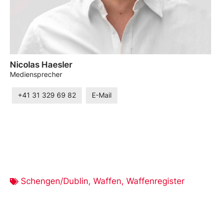
Nicolas Haesler
Mediensprecher
+41 31 329 69 82
E-Mail
Schengen/Dublin
,
Waffen
,
Waffenregister