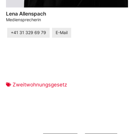
Lena Allenspach
Mediensprecherin
+41 31 329 69 79
E-Mail
Zweitwohnungsgesetz