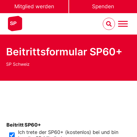
Mitglied werden
Spenden
Beitrittsformular SP60+
SP Schweiz
Beitritt SP60+
*
Ich trete der SP60+ (kostenlos) bei und bin