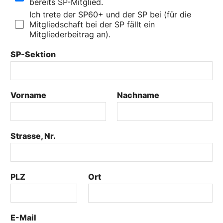
bereits SP-Mitglied.
Ich trete der SP60+ und der SP bei (für die
Mitgliedschaft bei der SP fällt ein
Mitgliederbeitrag an).
SP-Sektion
Vorname
*
Nachname
*
Strasse, Nr.
*
PLZ
*
Ort
*
E-Mail
*