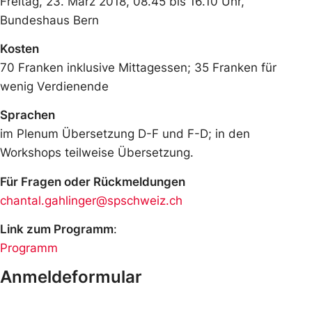
Freitag, 23. März 2018, 08.45 bis 16.10 Uhr,
Bundeshaus Bern
Kosten
70 Franken inklusive Mittagessen; 35 Franken für
wenig Verdienende
Sprachen
im Plenum Übersetzung D-F und F-D; in den
Workshops teilweise Übersetzung.
Für Fragen oder Rückmeldungen
chantal.gahlinger@spschweiz.ch
Link zum Programm
:
Programm
Anmeldeformular