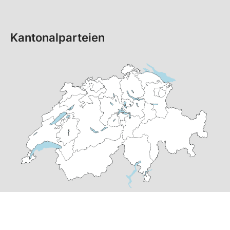
Kantonalparteien
© Copyright 2026 SP Schweiz |
Datenschutzerklärung