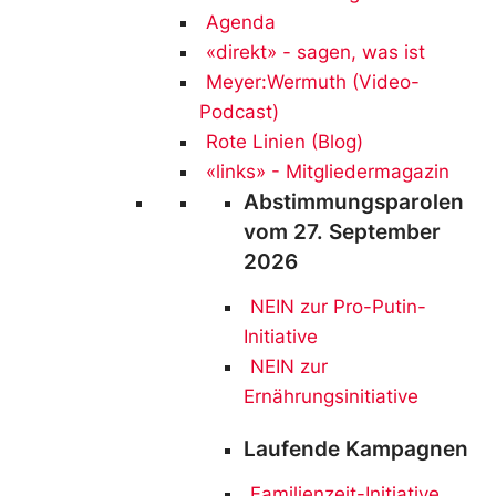
Agenda
«direkt» - sagen, was ist
Meyer:Wermuth (Video-
Podcast)
Rote Linien (Blog)
«links» - Mitgliedermagazin
Abstimmungsparolen
vom 27. September
2026
NEIN zur Pro-Putin-
Initiative
NEIN
zur
Ernährungsinitiative
Laufende Kampagnen
Familienzeit-Initiative