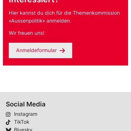
Hier kannst du dich für die Themenkommission
«Aussenpolitik» anmelden.
Wir freuen uns!
Anmeldeformular
Social Media
Instagram
TikTok
Bluesky