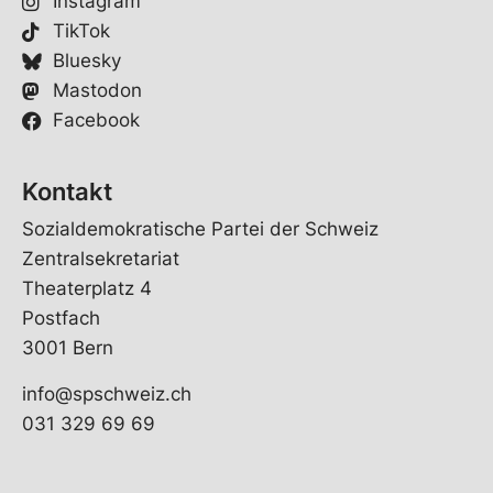
Instagram
TikTok
Bluesky
Mastodon
Facebook
Kontakt
Sozialdemokratische Partei der Schweiz
Zentralsekretariat
Theaterplatz 4
Postfach
3001 Bern
info@spschweiz.ch
031 329 69 69