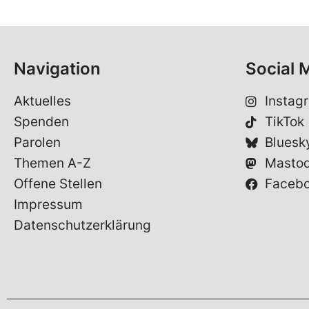
Navigation
Social 
Aktuelles
Instag
Spenden
TikTok
Parolen
Bluesk
Themen A-Z
Masto
Offene Stellen
Faceb
Impressum
Datenschutzerklärung