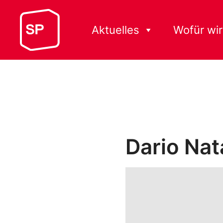
Aktuelles
Wofür wir
Dario Nat