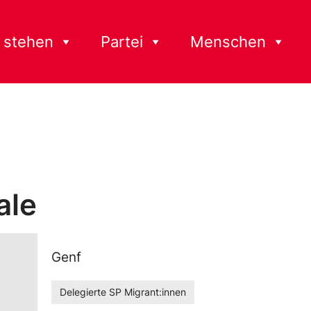
 stehen
Partei
Menschen
ale
Genf
Delegierte SP Migrant:innen