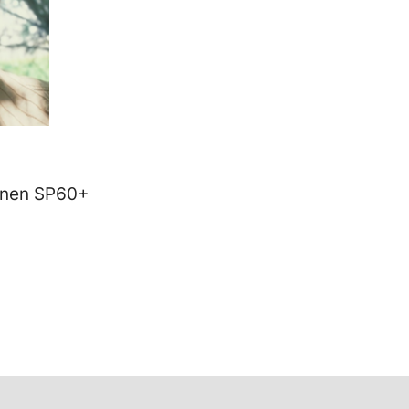
hnen SP60+