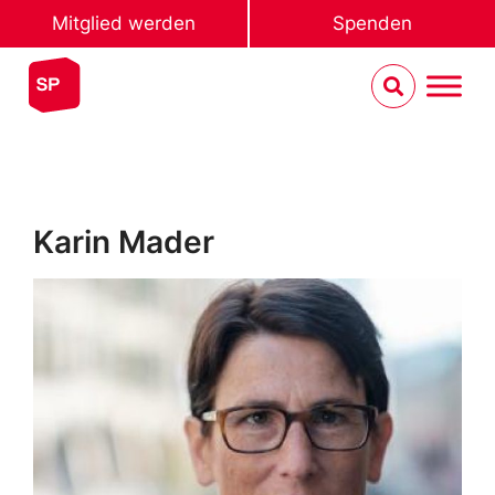
Mitglied werden
Spenden
Karin Mader