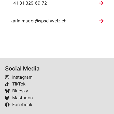
+41 31 329 69 72
karin.mader@spschweiz.ch
Social Media
Instagram
TikTok
Bluesky
Mastodon
Facebook