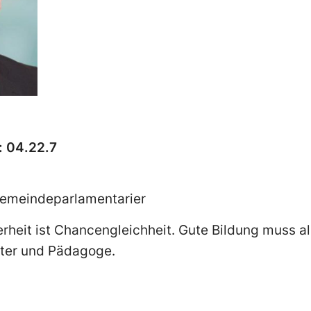
 04.22.7
 Gemeindeparlamentarier
herheit ist Chancengleichheit. Gute Bildung muss al
ater und Pädagoge.