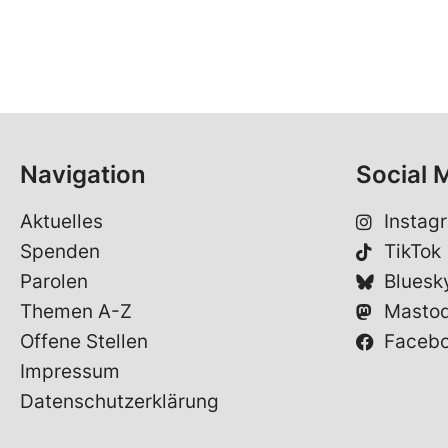
Navigation
Social 
Aktuelles
Instag
Spenden
TikTok
Parolen
Bluesk
Themen A-Z
Masto
Offene Stellen
Faceb
Impressum
Datenschutzerklärung