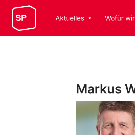
Aktuelles
Wofür wir
Markus Wi