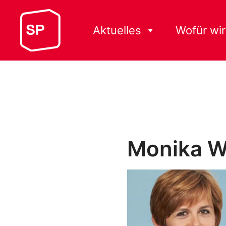
Aktuelles
Wofür wir
Monika W