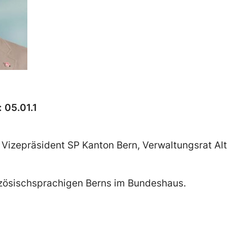
 05.01.1
t, Vizepräsident SP Kanton Bern, Verwaltungsrat Al
zösischsprachigen Berns im Bundeshaus.