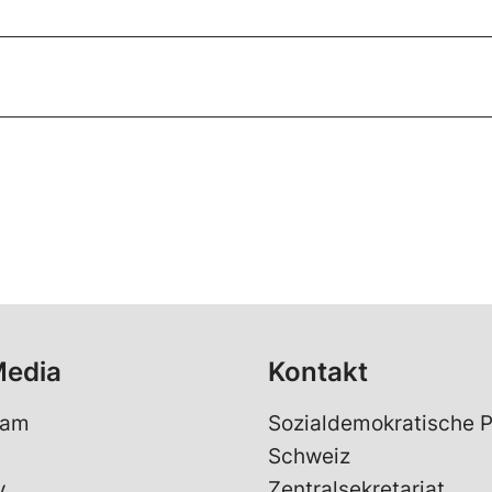
Media
Kontakt
ram
Sozialdemokratische P
Schweiz
y
Zentralsekretariat