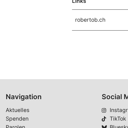
Links
robertob.ch
Navigation
Social 
Aktuelles
Instag
Spenden
TikTok
Parolen
Bluesk