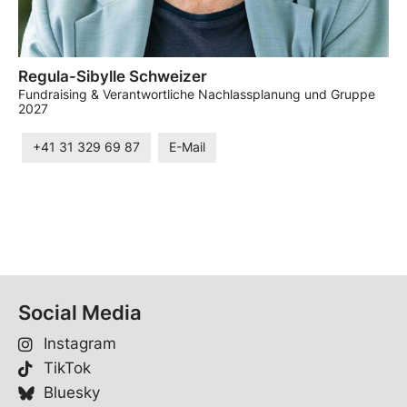
Regula-Sibylle Schweizer
Fundraising & Verantwortliche Nachlassplanung und Gruppe
2027
+41 31 329 69 87
E-Mail
Social Media
Instagram
TikTok
Bluesky