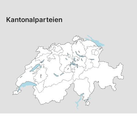
Kantonalparteien
© Copyright 2026 SP Schweiz |
Datenschutzerklärung