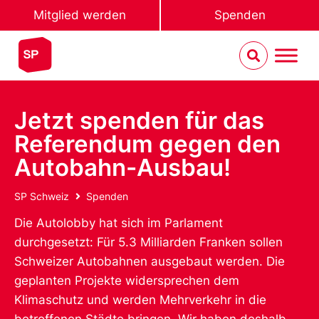
Mitglied werden
Spenden
Jetzt spenden für das
Referendum gegen den
Autobahn-Ausbau!
SP Schweiz
Spenden
Die Autolobby hat sich im Parlament
durchgesetzt: Für 5.3 Milliarden Franken sollen
Schweizer Autobahnen ausgebaut werden. Die
geplanten Projekte widersprechen dem
Klimaschutz und werden Mehrverkehr in die
betroffenen Städte bringen. Wir haben deshalb