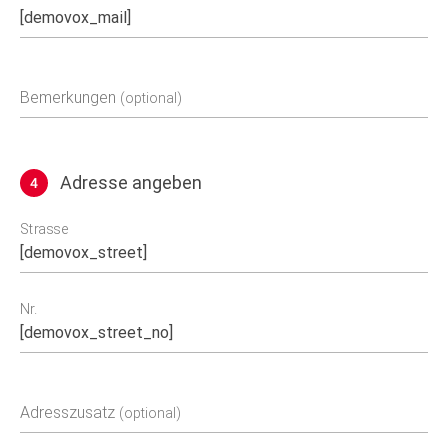
Bemerkungen
(optional)
Adresse angeben
4
Adresse
Strasse
Nr.
Adresszusatz
(optional)