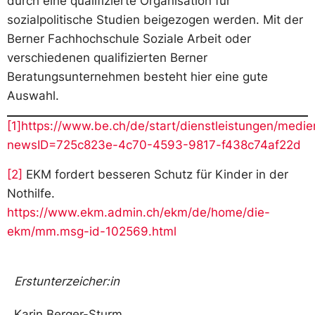
durch eine qualifizierte Organisation für
sozialpolitische Studien beigezogen werden. Mit der
Berner Fachhochschule Soziale Arbeit oder
verschiedenen qualifizierten Berner
Beratungsunternehmen besteht hier eine gute
Auswahl.
[1]
https://www.be.ch/de/start/dienstleistungen/medie
newsID=725c823e-4c70-4593-9817-f438c74af22d
[2]
EKM fordert besseren Schutz für Kinder in der
Nothilfe.
https://www.ekm.admin.ch/ekm/de/home/die-
ekm/mm.msg-id-102569.html
Erstunterzeicher:in
Karin Berger-Sturm