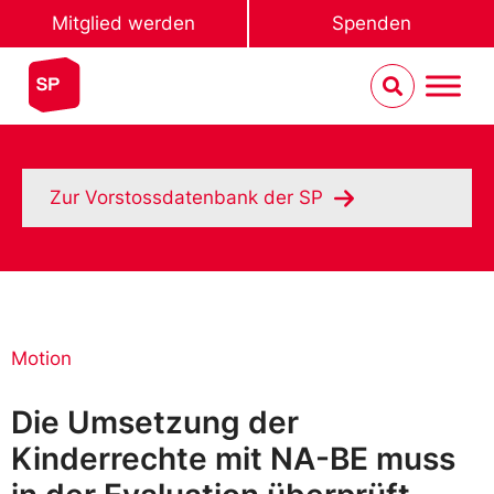
Mitglied werden
Spenden
Zur Vorstossdatenbank der SP
Motion
Die Umsetzung der
Kinderrechte mit NA-BE muss