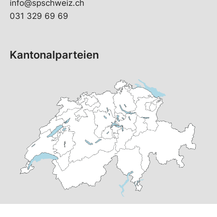
info@spschweiz.ch
031 329 69 69
Kantonalparteien