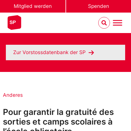
Mitglied werden
Spenden
Zur Vorstossdatenbank der SP
Anderes
Pour garantir la gratuité des
sorties et camps scolaires à