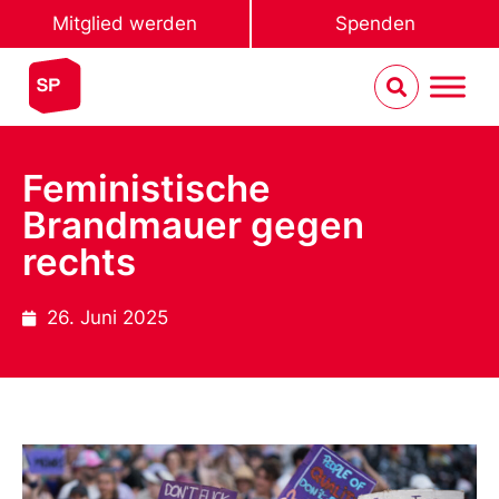
Mitglied werden
Spenden
Feministische
Brandmauer gegen
rechts
26. Juni 2025