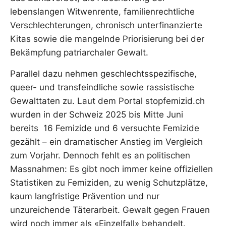
lebenslangen Witwenrente, familienrechtliche
Verschlechterungen, chronisch unterfinanzierte
Kitas sowie die mangelnde Priorisierung bei der
Bekämpfung patriarchaler Gewalt.
Parallel dazu nehmen geschlechtsspezifische,
queer- und transfeindliche sowie rassistische
Gewalttaten zu. Laut dem Portal stopfemizid.ch
wurden in der Schweiz 2025 bis Mitte Juni
bereits 16 Femizide und 6 versuchte Femizide
gezählt – ein dramatischer Anstieg im Vergleich
zum Vorjahr. Dennoch fehlt es an politischen
Massnahmen: Es gibt noch immer keine offiziellen
Statistiken zu Femiziden, zu wenig Schutzplätze,
kaum langfristige Prävention und nur
unzureichende Täterarbeit. Gewalt gegen Frauen
wird noch immer als «Einzelfall» behandelt.