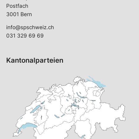
Postfach
3001 Bern
info@spschweiz.ch
031 329 69 69
Kantonalparteien