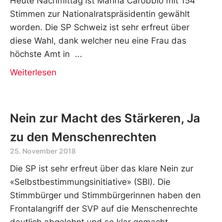
Heute Nachmittag ist Marina Carobbio mit 154
Stimmen zur Nationalratspräsidentin gewählt
worden. Die SP Schweiz ist sehr erfreut über
diese Wahl, dank welcher neu eine Frau das
höchste Amt in
Weiterlesen
Nein zur Macht des Stärkeren, Ja
zu den Menschenrechten
25. November 2018
Die SP ist sehr erfreut über das klare Nein zur
«Selbstbestimmungsinitiative» (SBI). Die
Stimmbürger und Stimmbürgerinnen haben den
Frontalangriff der SVP auf die Menschenrechte
deutlich abgelehnt und so klar gemacht,