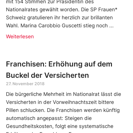
mit 154 Stimmen zur Präsidentin des
Nationalrates gewählt worden. Die SP Frauen*
Schweiz gratulieren ihr herzlich zur brillanten
Wahl. Marina Carobbio Guscetti stieg noch
Weiterlesen
Franchisen: Erhöhung auf dem
Buckel der Versicherten
27. November 2018
Die bürgerliche Mehrheit im Nationalrat lässt die
Versicherten in der Vorweihnachtszeit bittere
Pillen schlucken. Die Franchisen werden künftig
automatisch angepasst: Steigen die
Gesundheitskosten, folgt eine systematische