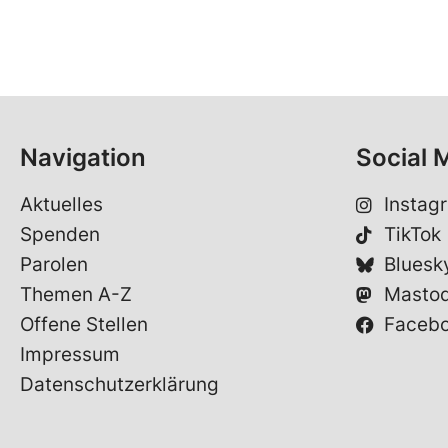
Navigation
Social 
Aktuelles
Instag
Spenden
TikTok
Parolen
Bluesk
Themen A-Z
Masto
Offene Stellen
Faceb
Impressum
Datenschutzerklärung