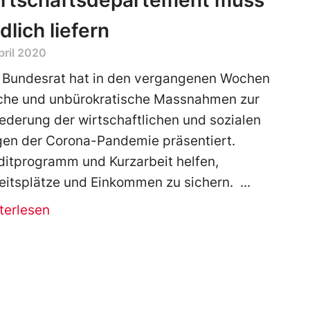
rtschaftsdepartement muss
dlich liefern
pril 2020
 Bundesrat hat in den vergangenen Wochen
che und unbürokratische Massnahmen zur
ederung der wirtschaftlichen und sozialen
gen der Corona-Pandemie präsentiert.
ditprogramm und Kurzarbeit helfen,
eitsplätze und Einkommen zu sichern.
terlesen