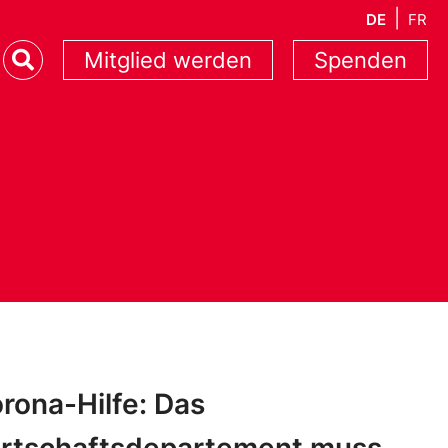
DE
FR
Mitglied werden
Spenden
rona-Hilfe: Das