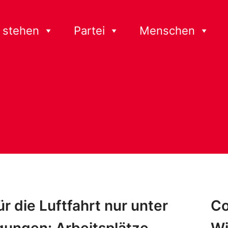
 stehen
Partei
Menschen
für die Luftfahrt nur unter
Co