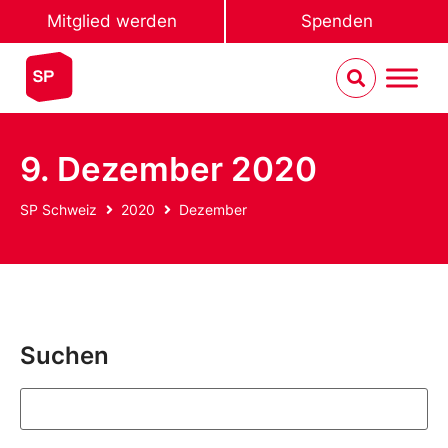
Mitglied werden
Spenden
9. Dezember 2020
SP Schweiz
2020
Dezember
Suchen