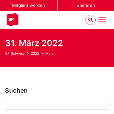
Mitglied werden
Spenden
31. März 2022
SP Schweiz
2022
März
Suchen