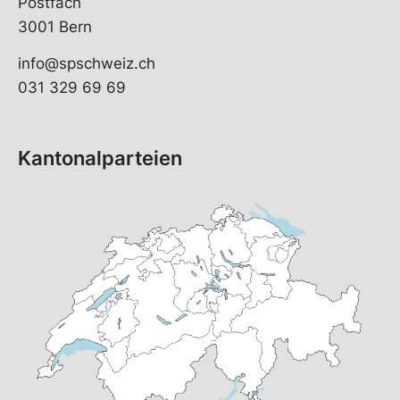
Postfach
3001 Bern
info@spschweiz.ch
031 329 69 69
Kantonalparteien