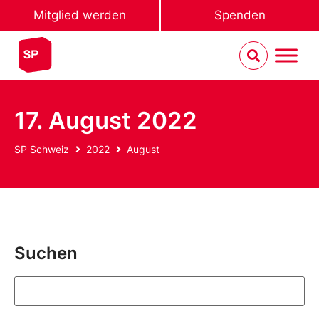
Mitglied werden
Spenden
17. August 2022
SP Schweiz
2022
August
Suchen