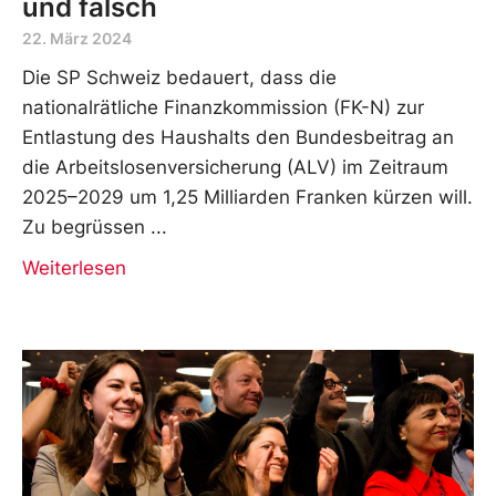
und falsch
22. März 2024
Die SP Schweiz bedauert, dass die
nationalrätliche Finanzkommission (FK-N) zur
Entlastung des Haushalts den Bundesbeitrag an
die Arbeitslosenversicherung (ALV) im Zeitraum
2025–2029 um 1,25 Milliarden Franken kürzen will.
Zu begrüssen
Weiterlesen