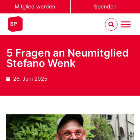
Mitglied werden
Spenden
5 Fragen an Neumitglied
Stefano Wenk
26. Juni 2025