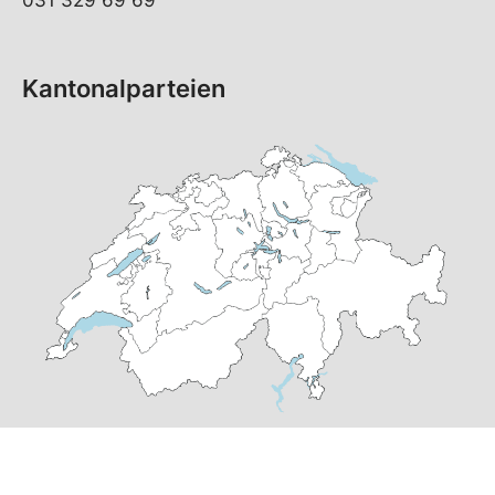
031 329 69 69
Kantonalparteien
© Copyright 2026 SP Schweiz |
Datenschutzerklärung