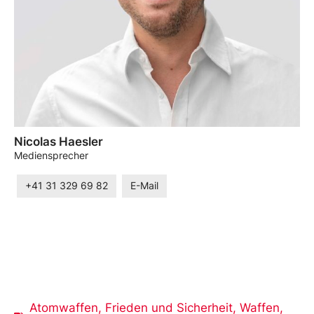
Nicolas Haesler
Mediensprecher
+41 31 329 69 82
E-Mail
Atomwaffen
,
Frieden und Sicherheit
,
Waffen
,