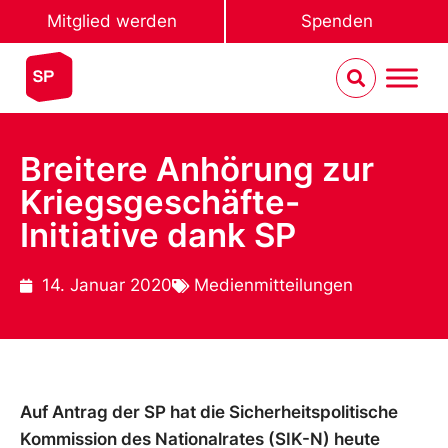
Mitglied werden
Spenden
Breitere Anhörung zur
Kriegsgeschäfte-
Initiative dank SP
14. Januar 2020
Medienmitteilungen
Auf Antrag der SP hat die Sicherheitspolitische
Kommission des Nationalrates (SIK-N) heute