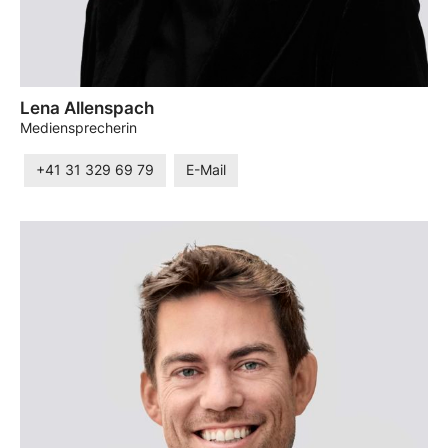
Lena Allenspach
Mediensprecherin
+41 31 329 69 79
E-Mail