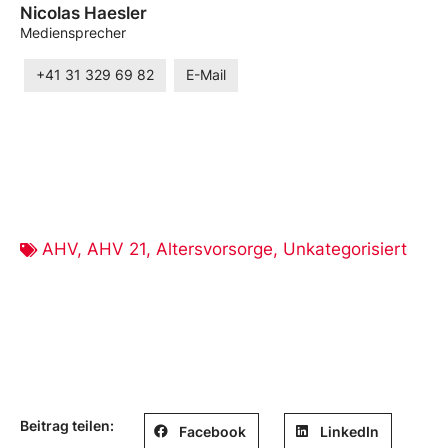
Nicolas Haesler
Mediensprecher
+41 31 329 69 82
E-Mail
AHV
,
AHV 21
,
Altersvorsorge
,
Unkategorisiert
Beitrag teilen:
Facebook
LinkedIn