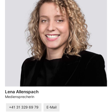
Lena Allenspach
Mediensprecherin
+41 31 329 69 79
E-Mail