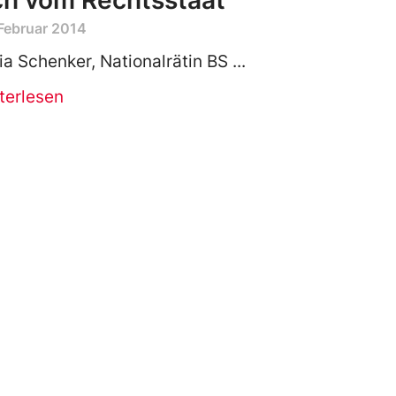
ch vom Rechtsstaat
Februar 2014
via Schenker, Nationalrätin BS
terlesen