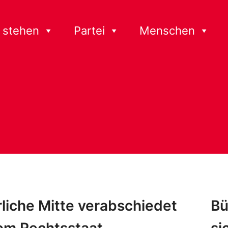
 stehen
Partei
Menschen
liche Mitte verabschiedet
Bü