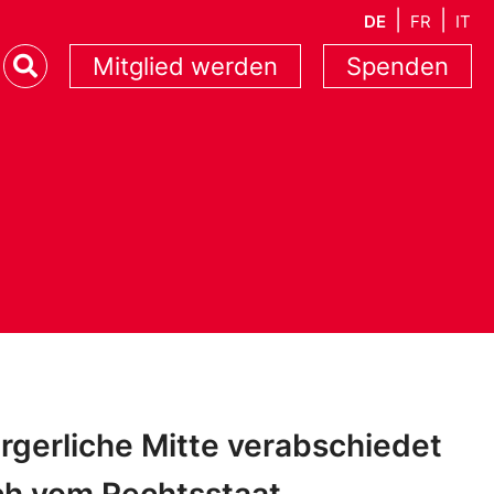
DE
FR
IT
Mitglied werden
Spenden
rgerliche Mitte verabschiedet