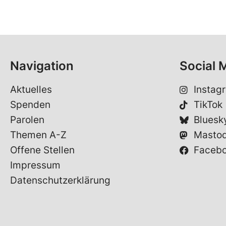
Navigation
Social 
Aktuelles
Instag
Spenden
TikTok
Parolen
Bluesk
Themen A-Z
Masto
Offene Stellen
Faceb
Impressum
Datenschutzerklärung