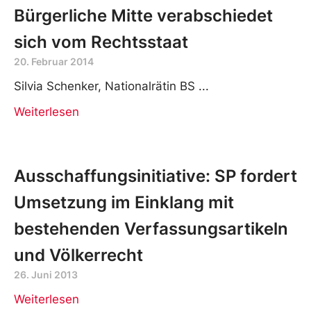
Bürgerliche Mitte verabschiedet
sich vom Rechtsstaat
20. Februar 2014
Silvia Schenker, Nationalrätin BS
Weiterlesen
Ausschaffungsinitiative: SP fordert
Umsetzung im Einklang mit
bestehenden Verfassungsartikeln
und Völkerrecht
26. Juni 2013
Weiterlesen