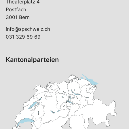
Theaterplatz 4
Postfach
3001 Bern
info@spschweiz.ch
031 329 69 69
Kantonalparteien