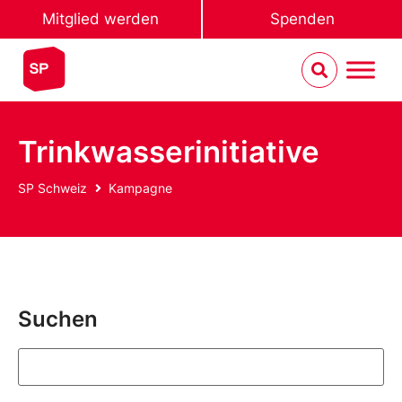
Mitglied werden
Spenden
Trinkwasserinitiative
SP Schweiz
Kampagne
Suchen