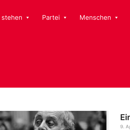
 stehen
Partei
Menschen
Ei
9. A