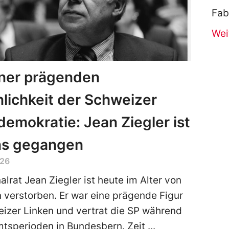
Fab
Wei
iner prägenden
lichkeit der Schweizer
demokratie: Jean Ziegler ist
ns gegangen
026
alrat Jean Ziegler ist heute im Alter von
 verstorben. Er war eine prägende Figur
izer Linken und vertrat die SP während
tsperioden in Bundesbern. Zeit