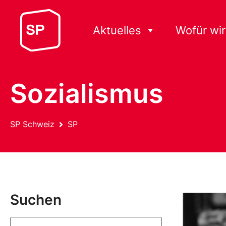
Aktuelles
Wofür wir
Sozialismus
SP Schweiz
SP
Suchen