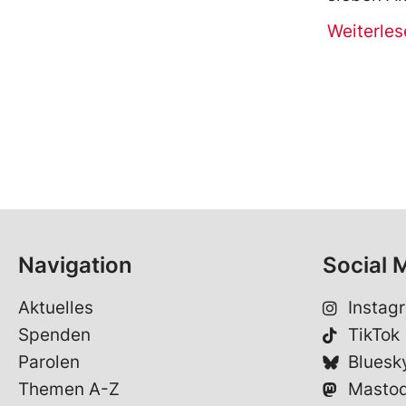
Weiterles
Navigation
Social 
Aktuelles
Instag
Spenden
TikTok
Parolen
Bluesk
Themen A-Z
Masto