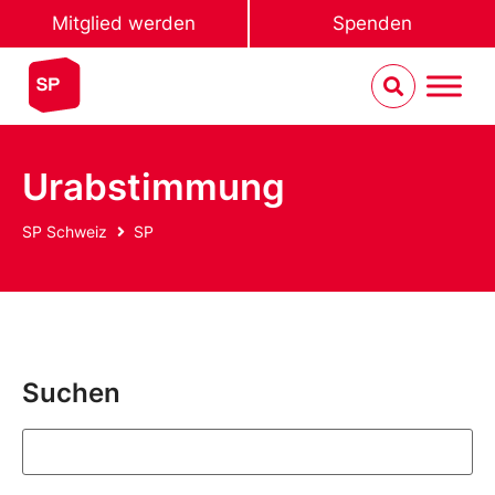
Mitglied werden
Spenden
Urabstimmung
SP Schweiz
SP
Suchen