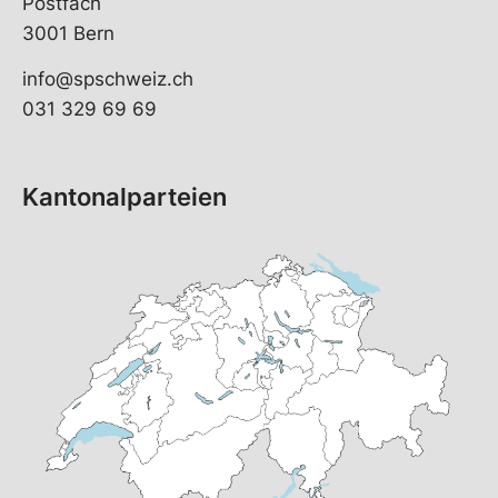
Postfach
3001 Bern
info@spschweiz.ch
031 329 69 69
Kantonalparteien