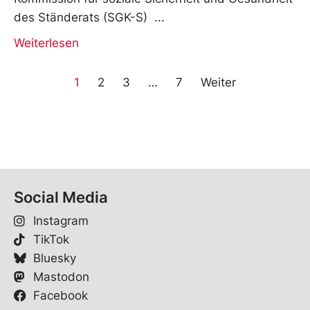
des Ständerats (SGK-S)
Weiterlesen
1
2
3
…
7
Weiter
Social Media
Instagram
TikTok
Bluesky
Mastodon
Facebook