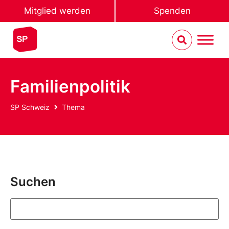
Mitglied werden
Spenden
Familienpolitik
SP Schweiz
Thema
Suchen