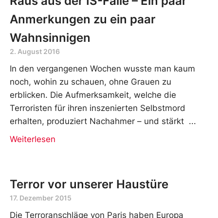
Raus aus der IS-Falle – Ein paar
Anmerkungen zu ein paar
Wahnsinnigen
2. August 2016
In den vergangenen Wochen wusste man kaum
noch, wohin zu schauen, ohne Grauen zu
erblicken. Die Aufmerksamkeit, welche die
Terroristen für ihren inszenierten Selbstmord
erhalten, produziert Nachahmer – und stärkt
Weiterlesen
Terror vor unserer Haustüre
17. Dezember 2015
Die Terroranschläge von Paris haben Europa