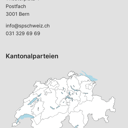
Postfach
3001 Bern
info@spschweiz.ch
031 329 69 69
Kantonalparteien