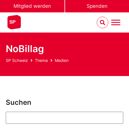
Mitglied werden
Spenden
NoBillag
SP Schweiz
Thema
Medien
Suchen