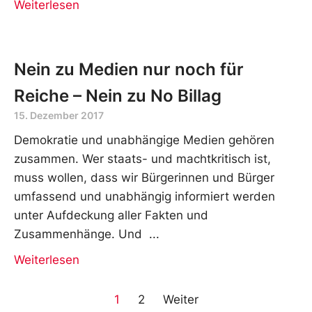
Weiterlesen
Nein zu Medien nur noch für
Reiche – Nein zu No Billag
15. Dezember 2017
Demokratie und unabhängige Medien gehören
zusammen. Wer staats- und machtkritisch ist,
muss wollen, dass wir Bürgerinnen und Bürger
umfassend und unabhängig informiert werden
unter Aufdeckung aller Fakten und
Zusammenhänge. Und
Weiterlesen
1
2
Weiter