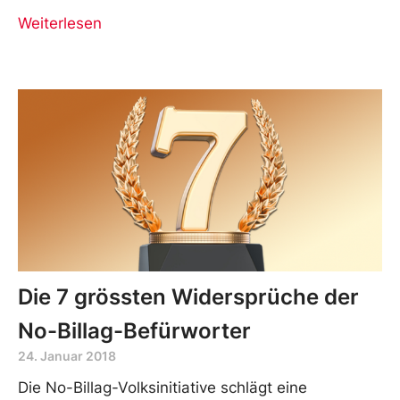
Weiterlesen
Die 7 grössten Widersprüche der
No-Billag-Befürworter
24. Januar 2018
Die No-Billag-Volksinitiative schlägt eine