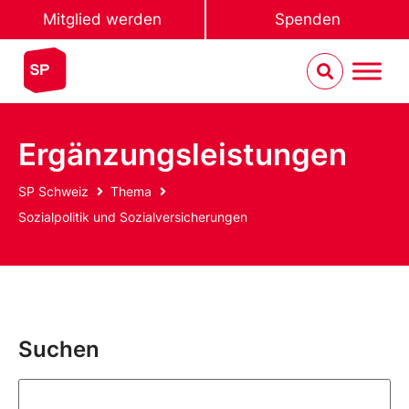
Mitglied werden
Spenden
Ergänzungsleistungen
SP Schweiz
Thema
Sozialpolitik und Sozialversicherungen
Suchen