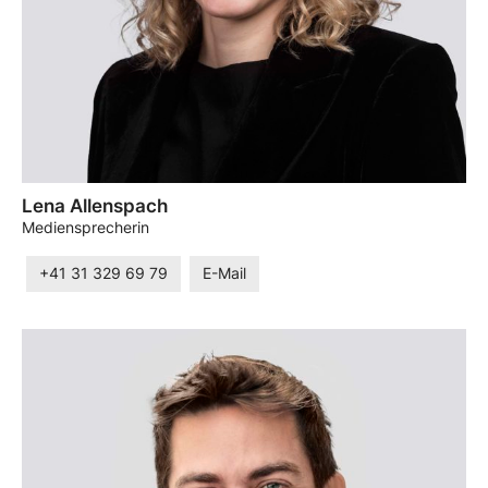
Lena Allenspach
Mediensprecherin
+41 31 329 69 79
E-Mail