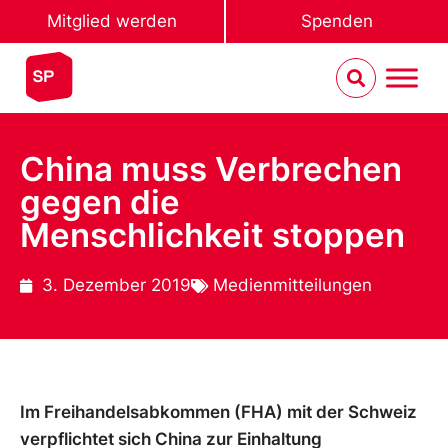
Mitglied werden
Spenden
China muss Verbrechen
gegen die
Menschlichkeit stoppen
3. Dezember 2019
Medienmitteilungen
Im Freihandelsabkommen (FHA) mit der Schweiz
verpflichtet sich China zur Einhaltung