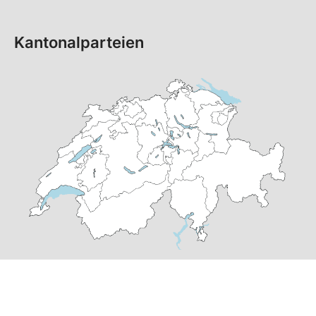
Kantonalparteien
© Copyright 2026 SP Schweiz |
Datenschutzerklärung