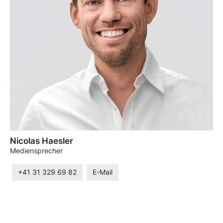
Nicolas Haesler
Mediensprecher
+41 31 329 69 82
E-Mail