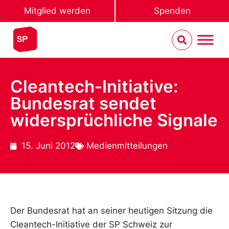
Mitglied werden
Spenden
Cleantech-Initiative:
Bundesrat sendet
widersprüchliche Signale
15. Juni 2012
Medienmitteilungen
Der Bundesrat hat an seiner heutigen Sitzung die
Cleantech-Initiative der SP Schweiz zur