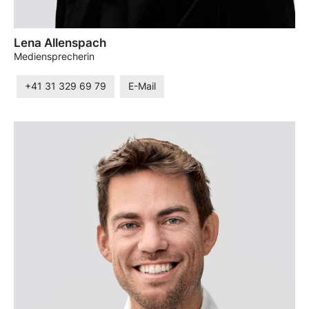
Lena Allenspach
Mediensprecherin
+41 31 329 69 79
E-Mail