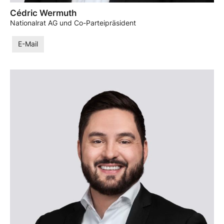
Cédric Wermuth
Nationalrat AG und Co-Parteipräsident
E-Mail