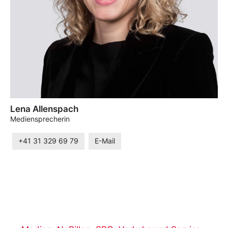
Lena Allenspach
Mediensprecherin
+41 31 329 69 79
E-Mail