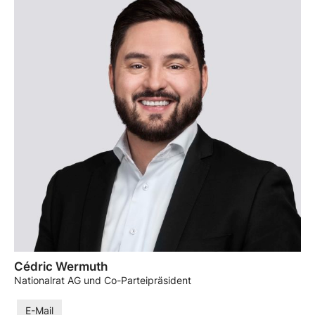
Cédric Wermuth
Nationalrat AG und Co-Parteipräsident
E-Mail