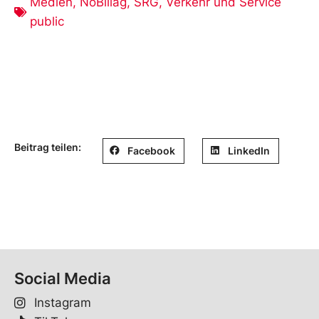
Medien
,
NoBillag
,
SRG
,
Verkehr und Service
public
Beitrag teilen:
Facebook
LinkedIn
Social Media
Instagram