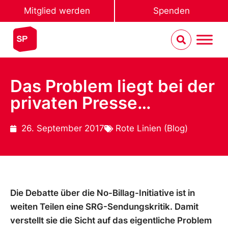
Mitglied werden
Spenden
Das Problem liegt bei der
privaten Presse…
26. September 2017
Rote Linien (Blog)
Die Debatte über die No-Billag-Initiative ist in
weiten Teilen eine SRG-Sendungskritik. Damit
verstellt sie die Sicht auf das eigentliche Problem