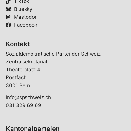
TikTok
Bluesky
Mastodon
Facebook
Kontakt
Sozialdemokratische Partei der Schweiz
Zentralsekretariat
Theaterplatz 4
Postfach
3001 Bern
info@spschweiz.ch
031 329 69 69
Kantonalparteien