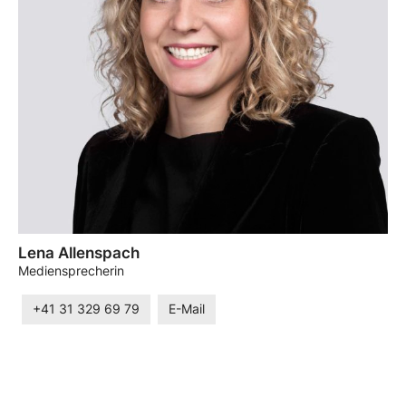
Lena Allenspach
Mediensprecherin
+41 31 329 69 79
E-Mail