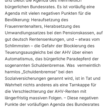
und bleibt die Agenda des mehrheitlich
bürgerlichen Bundesrates. Es ist vorläufig eine
Agenda mit vielen negativen Punkten für die
Bevölkerung: Heraufsetzung des
Frauenrentenalters, Herabsetzung des
Umwandlungssatzes bei den Pensionskassen, auf
gut deutsch Rentensenkungen, und – etwas vom
Schlimmsten – die Gefahr der Blockierung des
Teuerungsausgleichs bei der AHV über einen
Automatismus, das bürgerliche Paradepferd der
sogenannten Schuldenbremse. Was vermeintlich
harmlos „Schuldenbremse“ bei den
Sozialversicherungen genannt wird, ist in Tat und
Wahrheit nichts anderes als eine Tarnkappe für
die Verschlechterung der AHV-Renten mit
längerfristig massiven Folgen. – Diese negativen
Punkte der vorläufigen Agenda des Bundesrates