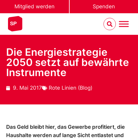
Mitglied werden
Spenden
Die Energiestrategie
2050 setzt auf bewährte
Instrumente
9. Mai 2017
Rote Linien (Blog)
Das Geld bleibt hier, das Gewerbe profitiert, die
Haushalte werden auf lange Sicht entlastet und