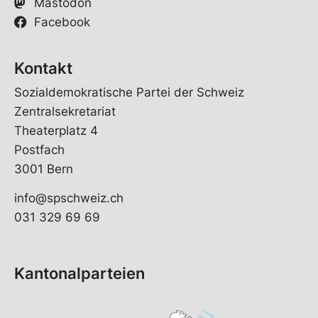
Mastodon
Facebook
Kontakt
Sozialdemokratische Partei der Schweiz
Zentralsekretariat
Theaterplatz 4
Postfach
3001 Bern
info@spschweiz.ch
031 329 69 69
Kantonalparteien