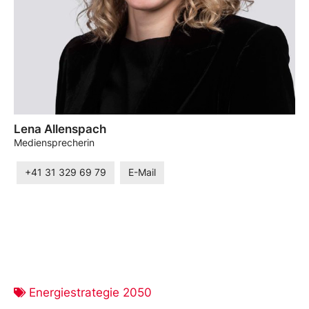
Lena Allenspach
Mediensprecherin
+41 31 329 69 79
E-Mail
Energiestrategie 2050