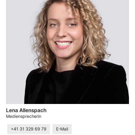
Lena Allenspach
Mediensprecherin
+41 31 329 69 79
E-Mail