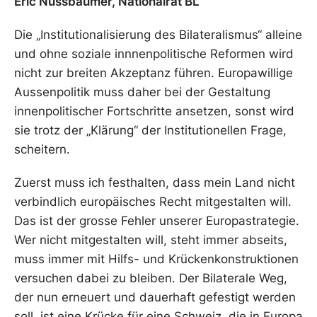
Eric Nussbaumer, Nationalrat BL
Die „Institutionalisierung des Bilateralismus“ alleine
und ohne soziale innnenpolitische Reformen wird
nicht zur breiten Akzeptanz führen. Europawillige
Aussenpolitik muss daher bei der Gestaltung
innenpolitischer Fortschritte ansetzen, sonst wird
sie trotz der „Klärung“ der Institutionellen Frage,
scheitern.
Zuerst muss ich festhalten, dass mein Land nicht
verbindlich europäisches Recht mitgestalten will.
Das ist der grosse Fehler unserer Europastrategie.
Wer nicht mitgestalten will, steht immer abseits,
muss immer mit Hilfs- und Krückenkonstruktionen
versuchen dabei zu bleiben. Der Bilaterale Weg,
der nun erneuert und dauerhaft gefestigt werden
soll, ist eine Krücke für eine Schweiz, die in Europa