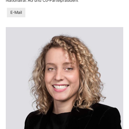
Nationalrat AG und Co-Parteipräsident
E-Mail