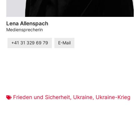
Lena Allenspach
Mediensprecherin
+41 31 329 69 79
E-Mail
Frieden und Sicherheit
,
Ukraine
,
Ukraine-Krieg