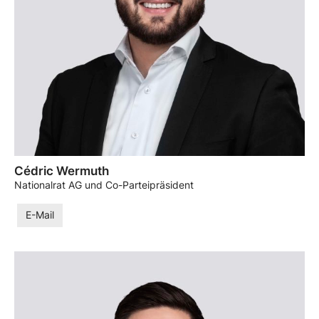
Cédric Wermuth
Nationalrat AG und Co-Parteipräsident
E-Mail