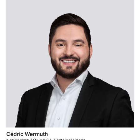
Cédric Wermuth