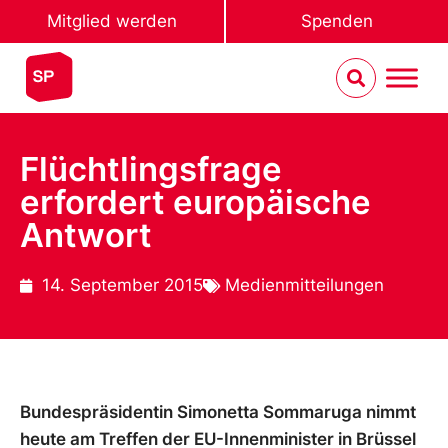
Mitglied werden
Spenden
Flüchtlingsfrage
erfordert europäische
Antwort
14. September 2015
Medienmitteilungen
Bundespräsidentin Simonetta Sommaruga nimmt
heute am Treffen der EU-Innenminister in Brüssel