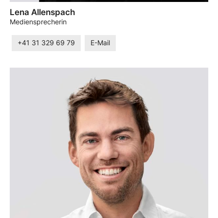
Lena Allenspach
Mediensprecherin
+41 31 329 69 79
E-Mail