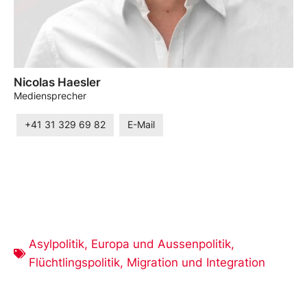
Nicolas Haesler
Mediensprecher
+41 31 329 69 82
E-Mail
Asylpolitik
,
Europa und Aussenpolitik
,
Flüchtlingspolitik
,
Migration und Integration